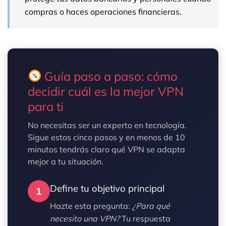
compras o haces operaciones financieras.
Guía paso a paso: cómo
decidir cuál es la mejor VPN
para ti
No necesitas ser un experto en tecnología.
Sigue estos cinco pasos y en menos de 10
minutos tendrás claro qué VPN se adapta
mejor a tu situación.
Define tu objetivo principal
1
Hazte esta pregunta:
¿Para qué
necesito una VPN?
Tu respuesta