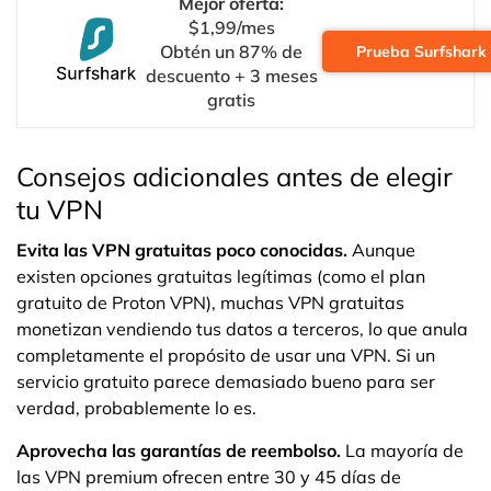
Mejor oferta:
$1,99/mes
Obtén un 87% de
Prueba Surfshark
descuento + 3 meses
gratis
Consejos adicionales antes de elegir
tu VPN
Evita las VPN gratuitas poco conocidas.
Aunque
existen opciones gratuitas legítimas (como el plan
gratuito de Proton VPN), muchas VPN gratuitas
monetizan vendiendo tus datos a terceros, lo que anula
completamente el propósito de usar una VPN. Si un
servicio gratuito parece demasiado bueno para ser
verdad, probablemente lo es.
Aprovecha las garantías de reembolso.
La mayoría de
las VPN premium ofrecen entre 30 y 45 días de