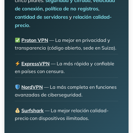
cinco pilares:
seguridad y cifrado
,
velocidad
de conexión
,
política de no registros
,
cantidad de servidores
y
relación calidad-
precio
.
Proton VPN
— La mejor en privacidad y
transparencia (código abierto, sede en Suiza).
ExpressVPN
— La más rápida y confiable
en países con censura.
NordVPN
— La más completa en funciones
avanzadas de ciberseguridad.
Surfshark
— La mejor relación calidad-
precio con dispositivos ilimitados.