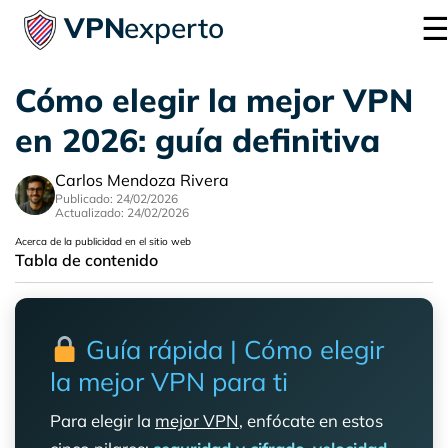
VPN
experto
Cómo elegir la mejor VPN
en 2026: guía definitiva
Carlos Mendoza Rivera
Publicado: 24/02/2026
Actualizado: 24/02/2026
Acerca de la publicidad en el sitio web
Tabla de contenido
Guía rápida | Cómo elegir
la mejor VPN para ti
Para elegir la
mejor VPN
, enfócate en estos