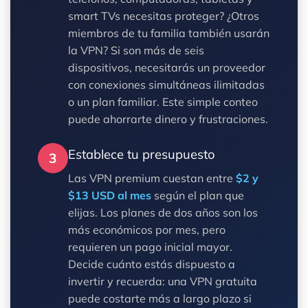
smart TVs necesitas proteger? ¿Otros
miembros de tu familia también usarán
la VPN? Si son más de seis
dispositivos, necesitarás un proveedor
con conexiones simultáneas ilimitadas
o un plan familiar. Este simple conteo
puede ahorrarte dinero y frustraciones.
Establece tu presupuesto
3
Las VPN premium cuestan entre
$2 y
$13 USD al mes
según el plan que
elijas. Los planes de dos años son los
más económicos por mes, pero
requieren un pago inicial mayor.
Decide cuánto estás dispuesto a
invertir y recuerda: una VPN gratuita
puede costarte más a largo plazo si