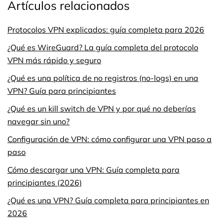
Artículos relacionados
Protocolos VPN explicados: guía completa para 2026
¿Qué es WireGuard? La guía completa del protocolo
VPN más rápido y seguro
¿Qué es una política de no registros (no-logs) en una
VPN? Guía para principiantes
¿Qué es un kill switch de VPN y por qué no deberías
navegar sin uno?
Configuración de VPN: cómo configurar una VPN paso a
paso
Cómo descargar una VPN: Guía completa para
principiantes (2026)
¿Qué es una VPN? Guía completa para principiantes en
2026