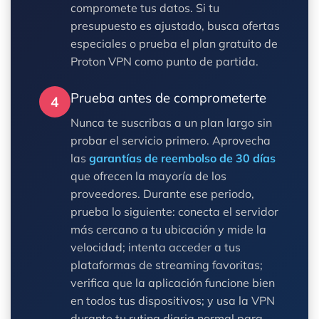
compromete tus datos. Si tu
presupuesto es ajustado, busca ofertas
especiales o prueba el plan gratuito de
Proton VPN como punto de partida.
Prueba antes de comprometerte
4
Nunca te suscribas a un plan largo sin
probar el servicio primero. Aprovecha
las
garantías de reembolso de 30 días
que ofrecen la mayoría de los
proveedores. Durante ese periodo,
prueba lo siguiente: conecta el servidor
más cercano a tu ubicación y mide la
velocidad; intenta acceder a tus
plataformas de streaming favoritas;
verifica que la aplicación funcione bien
en todos tus dispositivos; y usa la VPN
durante tu rutina diaria normal para