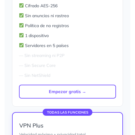
Cifrado AES-256
Sin anuncios ni rastreo
Política de no registros
1 dispositivo
Servidores en 5 países
— Sin streaming ni P2P
— Sin Secure Core
— Sin NetShield
Empezar gratis →
TODAS LAS FUNCIONES
VPN Plus
Velocidad máxima + privacidad total