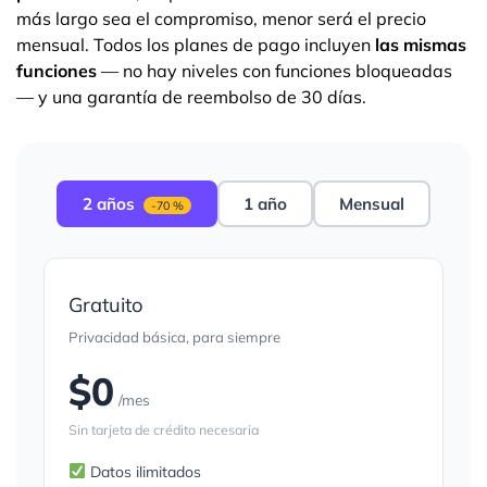
más largo sea el compromiso, menor será el precio
mensual. Todos los planes de pago incluyen
las mismas
funciones
— no hay niveles con funciones bloqueadas
— y una garantía de reembolso de 30 días.
2 años
1 año
Mensual
-70 %
Gratuito
Privacidad básica, para siempre
$0
/mes
Sin tarjeta de crédito necesaria
Datos ilimitados