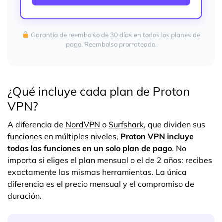
Garantía de reembolso de 30 días en todos los planes de
pago. Reembolso prorrateado.
¿Qué incluye cada plan de Proton
VPN?
A diferencia de
NordVPN
o
Surfshark
, que dividen sus
funciones en múltiples niveles,
Proton VPN incluye
todas las funciones en un solo plan de pago
. No
importa si eliges el plan mensual o el de 2 años: recibes
exactamente las mismas herramientas. La única
diferencia es el precio mensual y el compromiso de
duración.