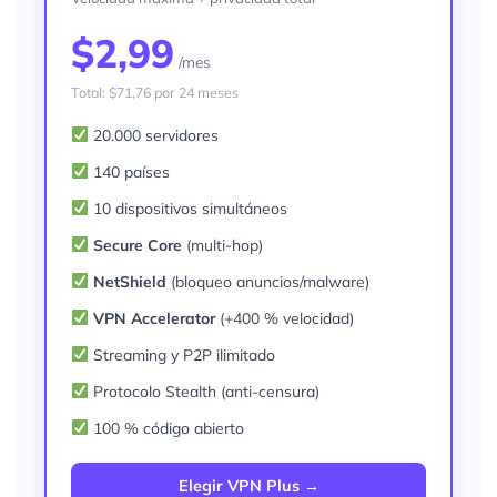
$2,99
/mes
Total: $71,76 por 24 meses
20.000 servidores
140 países
10 dispositivos simultáneos
Secure Core
(multi-hop)
NetShield
(bloqueo anuncios/malware)
VPN Accelerator
(+400 % velocidad)
Streaming y P2P ilimitado
Protocolo Stealth (anti-censura)
100 % código abierto
Elegir VPN Plus →