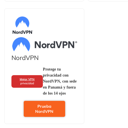
NordVPN
Protege tu
privacidad con
Mejor VPN
NordVPN, con sede
privacidad
en Panamá y fuera
de los 14 ojos
Prueba
NordVPN