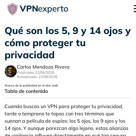
VPN
experto
Qué son los 5, 9 y 14 ojos y
cómo proteger tu
privacidad
Carlos Mendoza Rivera
Publicado: 22/06/2026
Actualizado: 22/06/2026
Acerca de la publicidad en el sitio web
Tabla de contenido
Cuando buscas un VPN para proteger tu privacidad,
tarde o temprano te topas con tres términos que
suenan a película de espías: los 5 ojos, los 9 ojos y los
14 ojos. Y aunque parezcan algo lejano, estas alianzas
de vigilancia influyen directamente en qué tan segura