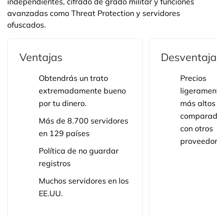
independientes, cifrado de grado militar y funciones
avanzadas como Threat Protection y servidores
ofuscados.
Ventajas
Desventaja
Obtendrás un trato
Precios
extremadamente bueno
ligeramen
por tu dinero.
más altos
compara
Más de 8.700 servidores
con otros
en 129 países
proveedo
Política de no guardar
registros
Muchos servidores en los
EE.UU.