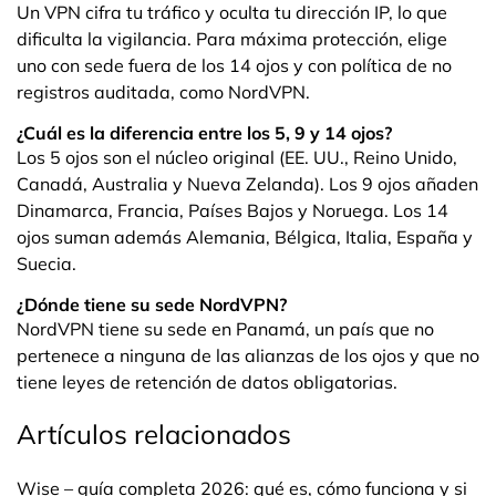
Un VPN cifra tu tráfico y oculta tu dirección IP, lo que
dificulta la vigilancia. Para máxima protección, elige
uno con sede fuera de los 14 ojos y con política de no
registros auditada, como NordVPN.
¿Cuál es la diferencia entre los 5, 9 y 14 ojos?
Los 5 ojos son el núcleo original (EE. UU., Reino Unido,
Canadá, Australia y Nueva Zelanda). Los 9 ojos añaden
Dinamarca, Francia, Países Bajos y Noruega. Los 14
ojos suman además Alemania, Bélgica, Italia, España y
Suecia.
¿Dónde tiene su sede NordVPN?
NordVPN tiene su sede en Panamá, un país que no
pertenece a ninguna de las alianzas de los ojos y que no
tiene leyes de retención de datos obligatorias.
Artículos relacionados
Wise – guía completa 2026: qué es, cómo funciona y si