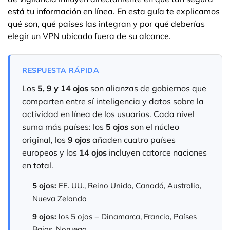
está tu información en línea. En esta guía te explicamos
qué son, qué países las integran y por qué deberías
elegir un VPN ubicado fuera de su alcance.
RESPUESTA RÁPIDA
Los
5, 9 y 14 ojos
son alianzas de gobiernos que
comparten entre sí inteligencia y datos sobre la
actividad en línea de los usuarios. Cada nivel
suma más países: los
5 ojos
son el núcleo
original, los
9 ojos
añaden cuatro países
europeos y los
14 ojos
incluyen catorce naciones
en total.
5 ojos:
EE. UU., Reino Unido, Canadá, Australia,
Nueva Zelanda
9 ojos:
los 5 ojos + Dinamarca, Francia, Países
Bajos, Noruega