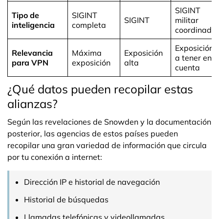
SIGINT
Tipo de
SIGINT
SIGINT
militar
inteligencia
completa
coordinada
Exposición
Relevancia
Máxima
Exposición
a tener en
para VPN
exposición
alta
cuenta
¿Qué datos pueden recopilar estas
alianzas?
Según las revelaciones de Snowden y la documentación
posterior, las agencias de estos países pueden
recopilar una gran variedad de información que circula
por tu conexión a internet:
Dirección IP e historial de navegación
Historial de búsquedas
Llamadas telefónicas y videollamadas