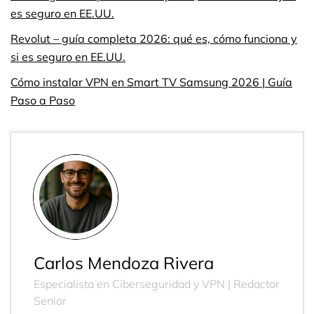
es seguro en EE.UU.
Revolut – guía completa 2026: qué es, cómo funciona y
si es seguro en EE.UU.
Cómo instalar VPN en Smart TV Samsung 2026 | Guía
Paso a Paso
Carlos Mendoza Rivera
Especialista en Ciberseguridad y VPN | Redactor
Senior