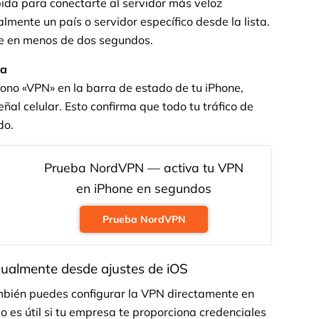
pida para conectarte al servidor más veloz
lmente un país o servidor específico desde la lista.
se en menos de dos segundos.
va
cono «VPN» en la barra de estado de tu iPhone,
eñal celular. Esto confirma que todo tu tráfico de
do.
Prueba NordVPN — activa tu VPN
en iPhone en segundos
Prueba NordVPN
ualmente desde ajustes de iOS
ambién puedes configurar la VPN directamente en
o es útil si tu empresa te proporciona credenciales