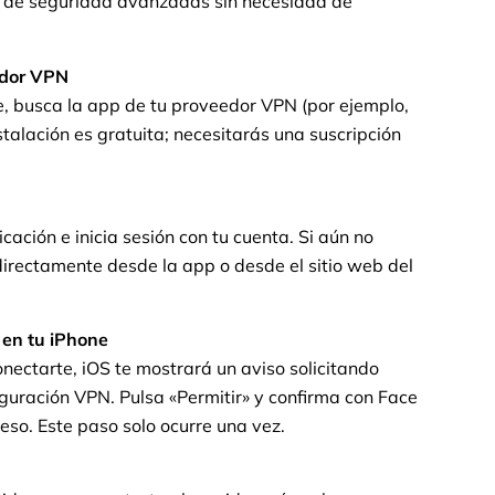
s de seguridad avanzadas sin necesidad de
edor VPN
e, busca la app de tu proveedor VPN (por ejemplo,
stalación es gratuita; necesitarás una suscripción
cación e inicia sesión con tu cuenta. Si aún no
directamente desde la app o desde el sitio web del
 en tu iPhone
nectarte, iOS te mostrará un aviso solicitando
guración VPN. Pulsa «Permitir» y confirma con Face
ceso. Este paso solo ocurre una vez.