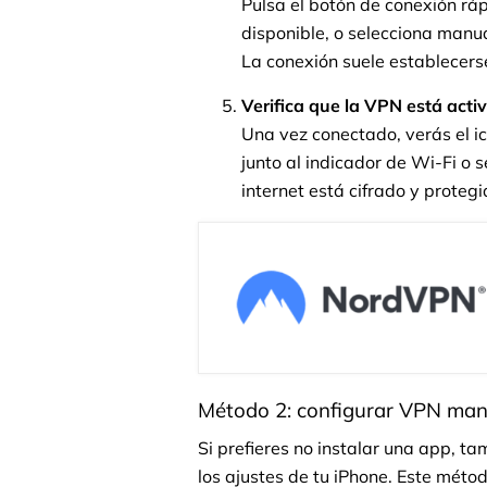
Pulsa el botón de conexión rá
disponible, o selecciona manua
La conexión suele establecer
Verifica que la VPN está acti
Una vez conectado, verás el i
junto al indicador de Wi-Fi o s
internet está cifrado y protegi
Método 2: configurar VPN man
Si prefieres no instalar una app, t
los ajustes de tu iPhone. Este métod