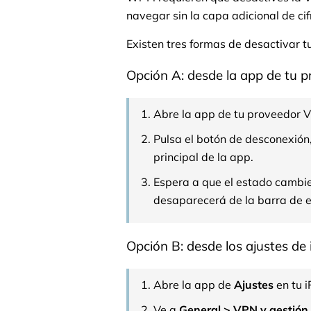
navegar sin la capa adicional de ci
Existen tres formas de desactivar t
Opción A: desde la app de tu 
Abre la app de tu proveedor 
Pulsa el botón de desconexión
principal de la app.
Espera a que el estado cambie
desaparecerá de la barra de e
Opción B: desde los ajustes de
Abre la app de
Ajustes
en tu i
Ve a
General > VPN y gestión 