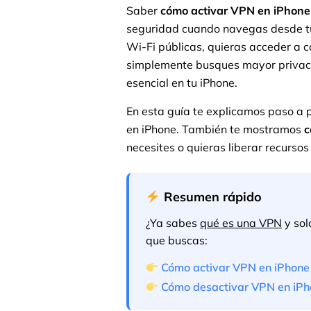
Saber
cómo activar VPN en iPhone
seguridad cuando navegas desde tu 
Wi-Fi públicas, quieras acceder a c
simplemente busques mayor privaci
esencial en tu iPhone.
En esta guía te explicamos paso a 
en iPhone. También te mostramos
c
necesites o quieras liberar recursos 
Resumen rápido
¿Ya sabes
qué es una VPN
y sol
que buscas:
Cómo activar VPN en iPhone
Cómo desactivar VPN en iP