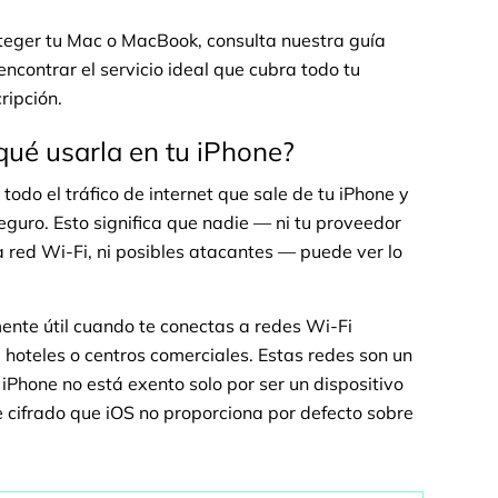
teger tu Mac o MacBook, consulta nuestra guía
ncontrar el servicio ideal que cubra todo tu
ripción.
ué usarla en tu iPhone?
todo el tráfico de internet que sale de tu iPhone y
seguro. Esto significa que nadie — ni tu proveedor
la red Wi-Fi, ni posibles atacantes — puede ver lo
ente útil cuando te conectas a redes Wi-Fi
, hoteles o centros comerciales. Estas redes son un
 iPhone no está exento solo por ser un dispositivo
cifrado que iOS no proporciona por defecto sobre