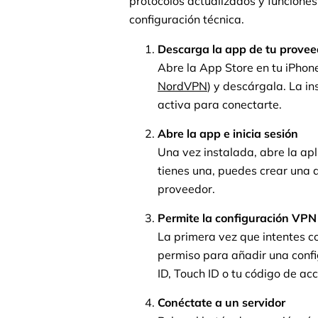
protocolos actualizados y funcione
configuración técnica.
Descarga la app de tu prove
Abre la App Store en tu iPhon
NordVPN
) y descárgala. La in
activa para conectarte.
Abre la app e inicia sesión
Una vez instalada, abre la apli
tienes una, puedes crear una 
proveedor.
Permite la configuración VPN
La primera vez que intentes co
permiso para añadir una confi
ID, Touch ID o tu código de ac
Conéctate a un servidor