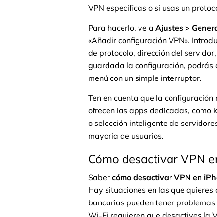
VPN específicas o si usas un protoc
Para hacerlo, ve a
Ajustes > Genera
«Añadir configuración VPN». Introdu
de protocolo, dirección del servido
guardada la configuración, podrás 
menú con un simple interruptor.
Ten en cuenta que la configuración
ofrecen las apps dedicadas, como
k
o selección inteligente de servido
mayoría de usuarios.
Cómo desactivar VPN e
Saber
cómo desactivar VPN en iP
Hay situaciones en las que quiere
bancarias pueden tener problemas c
Wi-Fi requieren que desactives la V