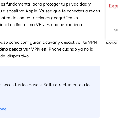
es fundamental para proteger tu privacidad y
dispositivo Apple. Ya sea que te conectes a redes
ontenido con restricciones geográficas o
dad en línea, una VPN es una herramienta
paso cómo configurar, activar y desactivar tu VPN
Acerca 
ómo desactivar VPN en iPhone
cuando ya no la
del dispositivo.
o necesitas los pasos? Salta directamente a lo
hone