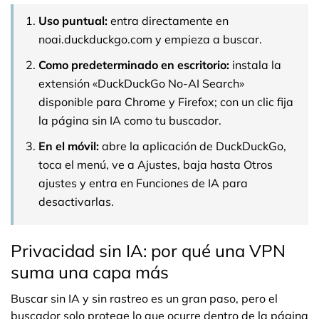
Uso puntual:
entra directamente en
noai.duckduckgo.com y empieza a buscar.
Como predeterminado en escritorio:
instala la
extensión «DuckDuckGo No-AI Search»
disponible para Chrome y Firefox; con un clic fija
la página sin IA como tu buscador.
En el móvil:
abre la aplicación de DuckDuckGo,
toca el menú, ve a Ajustes, baja hasta Otros
ajustes y entra en Funciones de IA para
desactivarlas.
Privacidad sin IA: por qué una VPN
suma una capa más
Buscar sin IA y sin rastreo es un gran paso, pero el
buscador solo protege lo que ocurre dentro de la página