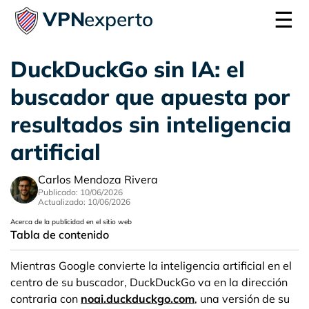
☰
VPN
experto
DuckDuckGo sin IA: el
buscador que apuesta por
resultados sin inteligencia
artificial
Carlos Mendoza Rivera
Publicado: 10/06/2026
Actualizado: 10/06/2026
Acerca de la publicidad en el sitio web
Tabla de contenido
Mientras Google convierte la inteligencia artificial en el
centro de su buscador, DuckDuckGo va en la dirección
contraria con
noai.duckduckgo.com
, una versión de su