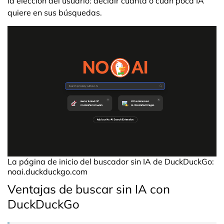
la elección del usuario: decidir cuánta o cuán poca IA
quiere en sus búsquedas.
La página de inicio del buscador sin IA de DuckDuckGo:
noai.duckduckgo.com
Ventajas de buscar sin IA con
DuckDuckGo