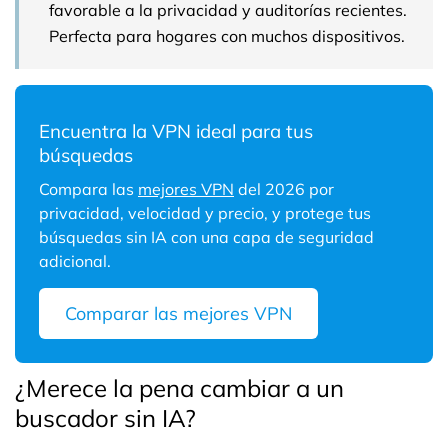
favorable a la privacidad y auditorías recientes.
Perfecta para hogares con muchos dispositivos.
Encuentra la VPN ideal para tus
búsquedas
Compara las
mejores VPN
del 2026 por
privacidad, velocidad y precio, y protege tus
búsquedas sin IA con una capa de seguridad
adicional.
Comparar las mejores VPN
¿Merece la pena cambiar a un
buscador sin IA?