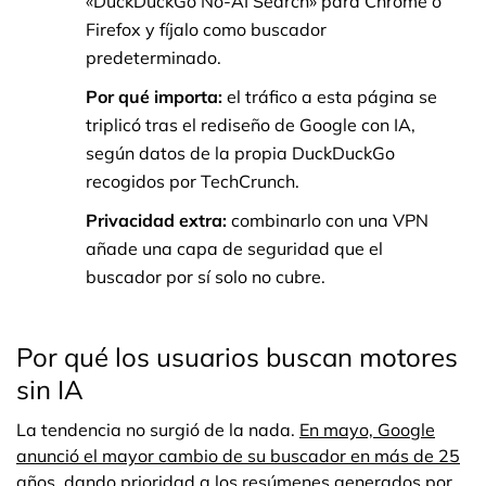
«DuckDuckGo No-AI Search» para Chrome o
Firefox y fíjalo como buscador
predeterminado.
Por qué importa:
el tráfico a esta página se
triplicó tras el rediseño de Google con IA,
según datos de la propia DuckDuckGo
recogidos por TechCrunch.
Privacidad extra:
combinarlo con una VPN
añade una capa de seguridad que el
buscador por sí solo no cubre.
Por qué los usuarios buscan motores
sin IA
La tendencia no surgió de la nada.
En mayo, Google
anunció el mayor cambio de su buscador en más de 25
años
, dando prioridad a los resúmenes generados por